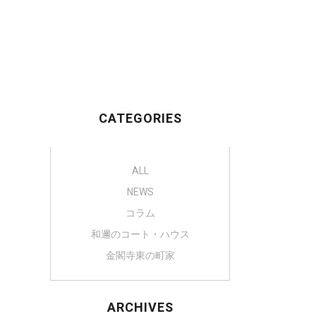
CATEGORIES
ALL
NEWS
コラム
和邇のコート・ハウス
金閣寺東の町家
ARCHIVES